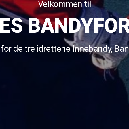
Velkommen til
ES BANDYFO
 for de tre idrettene Innebandy, B