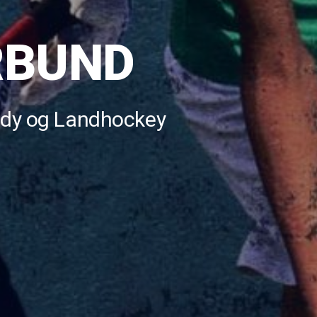
RBUND
andy og Landhockey