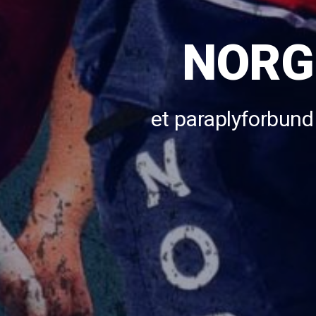
NORG
et paraplyforbund