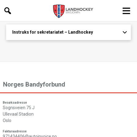
Landhockey
Instruks for sekretariatet – Landhockey
Norges Bandyforbund
Besøksadresse
Sognsveien 75 J
Ullevaal Stadion
Oslo
Fakturaadresse
971434406@autoinvoice.no