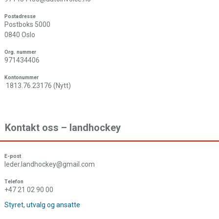
Postadresse
Postboks 5000
0840 Oslo
Org. nummer
971434406
Kontonummer
1813.76.23176 (Nytt)
Kontakt oss – landhockey
E-post
leder.landhockey@gmail.com
Telefon
+47 21 02 90 00
Styret, utvalg og ansatte