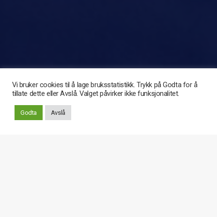
Vi bruker cookies til å lage bruksstatistikk. Trykk på Godta for å
tillate dette eller Avslå. Valget påvirker ikke funksjonalitet.
Rull
Godta
Avslå
ned
DOKUMENTER
TIL