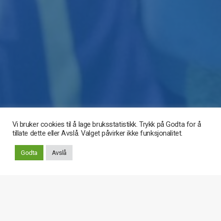
Vi bruker cookies til å lage bruksstatistikk. Trykk på Godta for å
tillate dette eller Avslå. Valget påvirker ikke funksjonalitet.
Rull
Godta
Avslå
ned