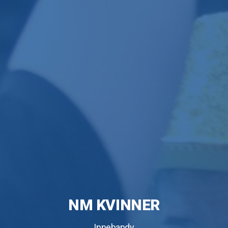
NM KVINNER
Innebandy