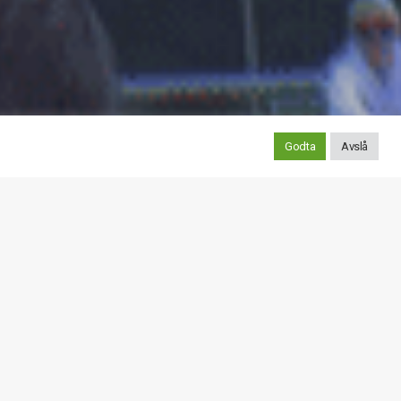
Godta
Avslå