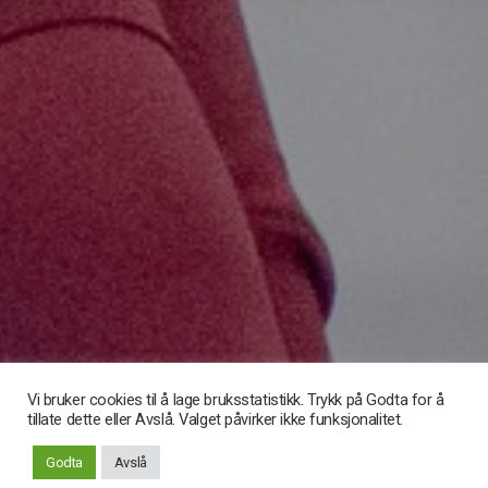
Vi bruker cookies til å lage bruksstatistikk. Trykk på Godta for å
Rull
tillate dette eller Avslå. Valget påvirker ikke funksjonalitet.
ned
Godta
Avslå