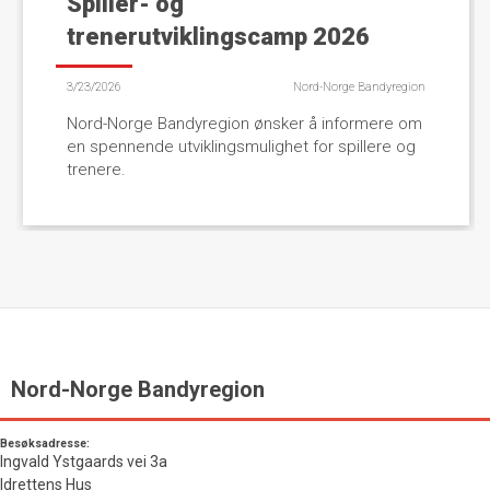
Spiller- og
trenerutviklingscamp 2026
3/23/2026
Nord-Norge Bandyregion
Nord-Norge Bandyregion ønsker å informere om
en spennende utviklingsmulighet for spillere og
trenere.
Nord-Norge Bandyregion
Besøksadresse:
Ingvald Ystgaards vei 3a
Idrettens Hus