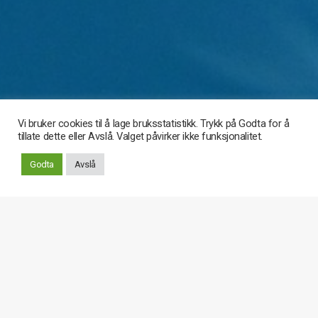
Vi bruker cookies til å lage bruksstatistikk. Trykk på Godta for å
tillate dette eller Avslå. Valget påvirker ikke funksjonalitet.
Rull
Godta
Avslå
ned