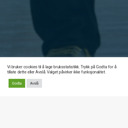
Vi bruker cookies til å lage bruksstatistikk. Trykk på Godta for å
tillate dette eller Avslå. Valget påvirker ikke funksjonalitet.
Rull
Godta
Avslå
ned