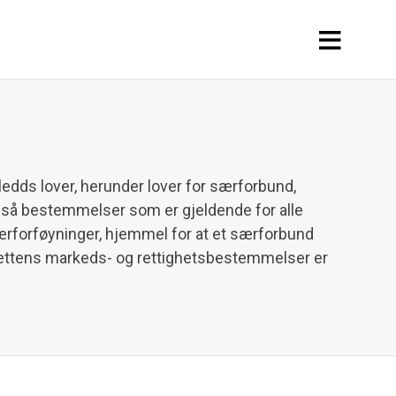
ledds lover, herunder lover for særforbund,
gså bestemmelser som er gjeldende for alle
ærforføyninger, hjemmel for at et særforbund
rettens markeds- og rettighetsbestemmelser er