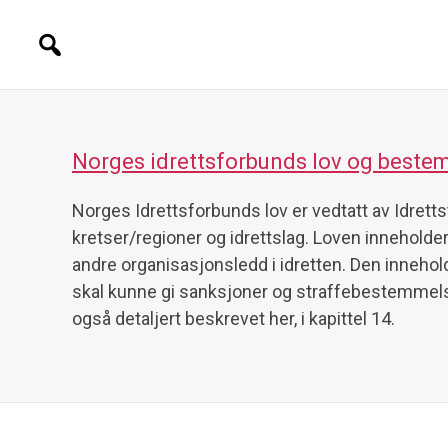
Norges idrettsforbunds lov og beste
Norges Idrettsforbunds lov er vedtatt av Idrett
kretser/regioner og idrettslag. Loven innehol
andre organisasjonsledd i idretten. Den inneho
skal kunne gi sanksjoner og straffebestemmels
også detaljert beskrevet her, i kapittel 14.