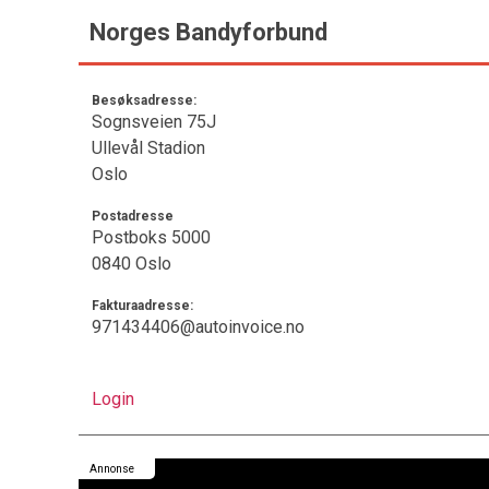
Norges Bandyforbund
Besøksadresse:
Sognsveien 75J
Ullevål Stadion
Oslo
Postadresse
Postboks 5000
0840 Oslo
Fakturaadresse:
971434406@autoinvoice.no
Login
Annonse