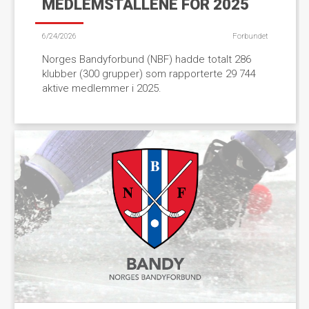
MEDLEMSTALLENE FOR 2025
6/24/2026
Forbundet
Norges Bandyforbund (NBF) hadde totalt 286
klubber (300 grupper) som rapporterte 29 744
aktive medlemmer i 2025.