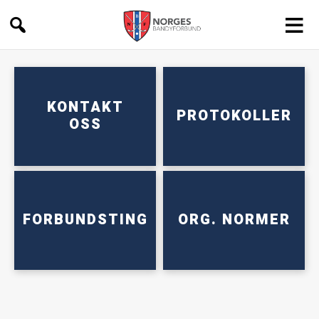
Forbundet
KONTAKT
PROTOKOLLER
OSS
FORBUNDSTING
ORG. NORMER