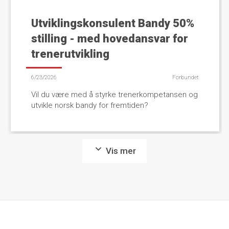
Utviklingskonsulent Bandy 50%
stilling - med hovedansvar for
trenerutvikling
6/23/2026
Forbundet
Vil du være med å styrke trenerkompetansen og
utvikle norsk bandy for fremtiden?
Vis mer