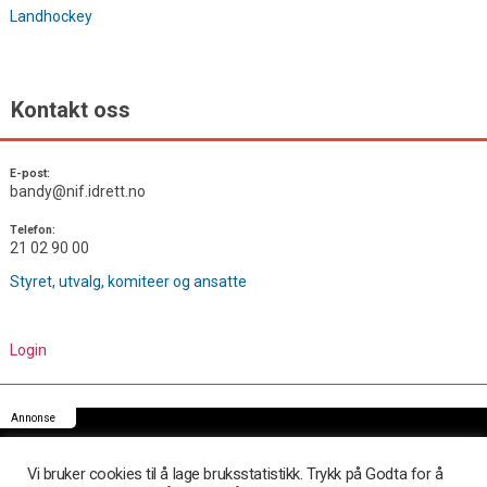
Landhockey
Kontakt oss
E-post:
bandy@nif.idrett.no
Telefon:
21 02 90 00
Styret, utvalg, komiteer og ansatte
Login
Annonse
Vi bruker cookies til å lage bruksstatistikk. Trykk på Godta for å