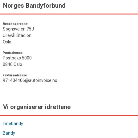
Norges Bandyforbund
Besøksadresse:
Sognsveien 75J
Ullevål Stadion
Oslo
Postadresse
Postboks 5000
0840 Oslo
Fakturaadresse:
971434406@autoinvoice.no
Vi organiserer idrettene
Innebandy
Bandy