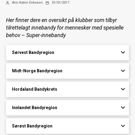
Innleggsforfatter
Publiseringsdato
Ann Katrin Eriksson
01/01/2017
Her finner dere en oversikt på klubber som tilbyr
tilrettelagt innebandy for mennesker med spesielle
behov – Super-innebandy
Sørvest Bandyregion
Midt-Norge Bandyregion
Hordaland Bandykrets
Innlandet Bandyregion
Sørøst Bandyregion