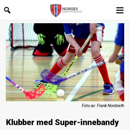
Idrett
for
alle
Foto av: Frank Nordseth
Klubber med Super-innebandy