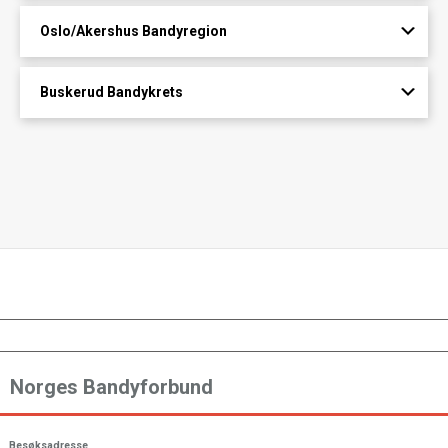
Oslo/Akershus Bandyregion
Buskerud Bandykrets
Norges Bandyforbund
Besøksadresse