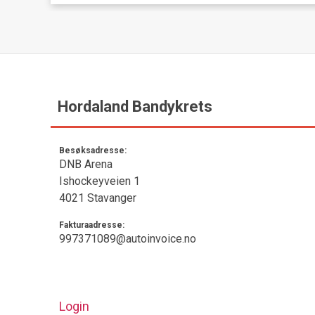
Hordaland Bandykrets
Besøksadresse:
DNB Arena
Ishockeyveien 1
4021 Stavanger
Fakturaadresse:
997371089@autoinvoice.no
Login