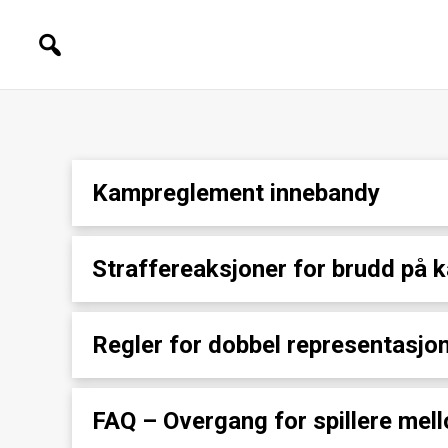
Kampreglement innebandy
Straffereaksjoner for brudd på
Regler for dobbel representasjon
FAQ – Overgang for spillere mel