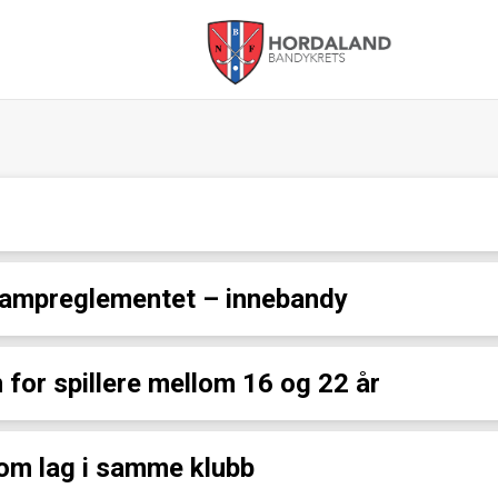
Hordaland
Bandykrets
 kampreglementet – innebandy
 for spillere mellom 16 og 22 år
lom lag i samme klubb