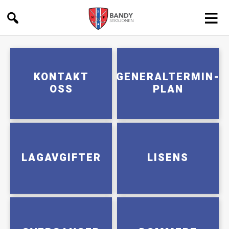
Bandy
KONTAKT
GENERALTERMIN-
OSS
PLAN
LAGAVGIFTER
LISENS