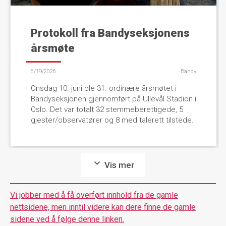
Protokoll fra Bandyseksjonens
årsmøte
6/19/2026
Bandy
Onsdag 10. juni ble 31. ordinære årsmøtet i
Bandyseksjonen gjennomført på Ullevål Stadion i
Oslo. Det var totalt 32 stemmeberettigede, 5
gjester/observatører og 8 med talerett tilstede.
Vis mer
Vi jobber med å få overført innhold fra de gamle
nettsidene, men inntil videre kan dere finne de gamle
sidene ved å følge denne linken.