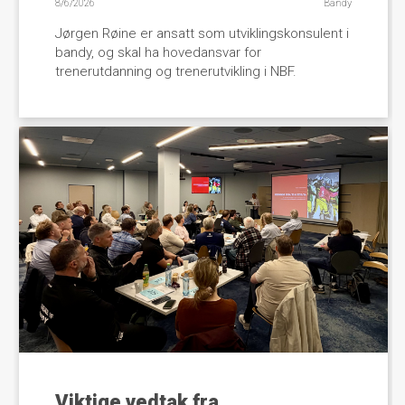
8/6/2026
Bandy
Jørgen Røine er ansatt som utviklingskonsulent i
bandy, og skal ha hovedansvar for
trenerutdanning og trenerutvikling i NBF.
Viktige vedtak fra