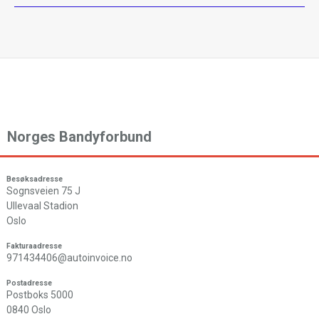
Norges Bandyforbund
Besøksadresse
Sognsveien 75 J
Ullevaal Stadion
Oslo
Fakturaadresse
971434406@autoinvoice.no
Postadresse
Postboks 5000
0840 Oslo