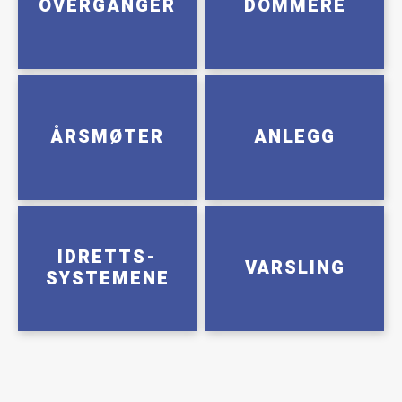
OVERGANGER
DOMMERE
ÅRSMØTER
ANLEGG
IDRETTS-
VARSLING
SYSTEMENE