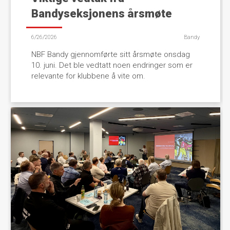
Bandyseksjonens årsmøte
6/26/2026
Bandy
NBF Bandy gjennomførte sitt årsmøte onsdag
10. juni. Det ble vedtatt noen endringer som er
relevante for klubbene å vite om.