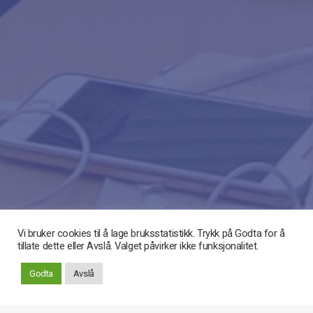
Vi bruker cookies til å lage bruksstatistikk. Trykk på Godta for å
tillate dette eller Avslå. Valget påvirker ikke funksjonalitet.
Rull
Godta
Avslå
ned