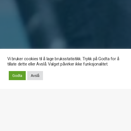
Vi bruker cookies til å lage bruksstatistikk. Trykk på Godta for å
tillate dette eller Avslå. Valget påvirker ikke funksjonalitet.
Rull
Godta
Avslå
ned