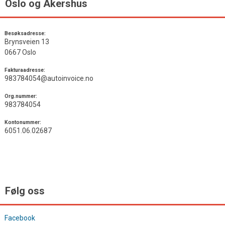
Oslo og Akershus
Besøksadresse:
Brynsveien 13
0667 Oslo
Fakturaadresse:
983784054@autoinvoice.no
Org.nummer:
983784054
Kontonummer:
6051.06.02687
Følg oss
Facebook