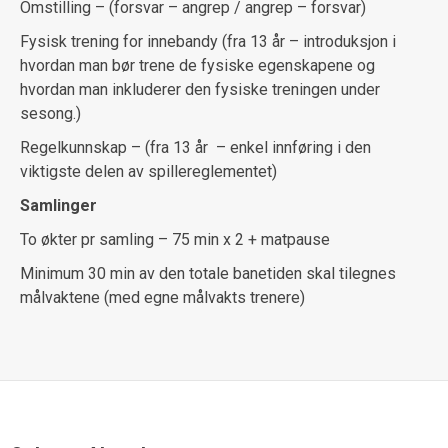
Omstilling – (forsvar – angrep / angrep – forsvar)
Fysisk trening for innebandy (fra 13 år – introduksjon i
hvordan man bør trene de fysiske egenskapene og
hvordan man inkluderer den fysiske treningen under
sesong.)
Regelkunnskap – (fra 13 år – enkel innføring i den
viktigste delen av spillereglementet)
Samlinger
To økter pr samling – 75 min x 2 + matpause
Minimum 30 min av den totale banetiden skal tilegnes
målvaktene (med egne målvakts trenere)