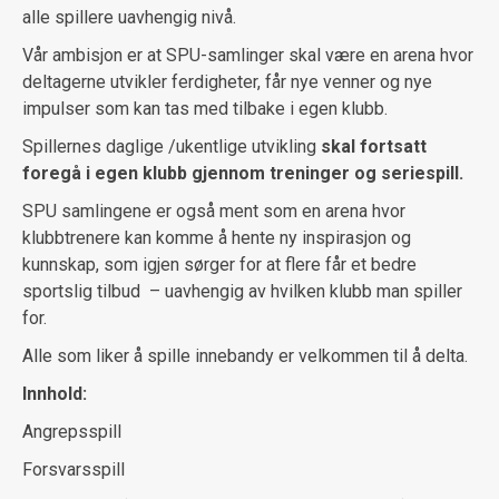
alle spillere uavhengig nivå.
Vår ambisjon er at SPU-samlinger skal være en arena hvor
deltagerne utvikler ferdigheter, får nye venner og nye
impulser som kan tas med tilbake i egen klubb.
Spillernes daglige /ukentlige utvikling
skal fortsatt
foregå i egen klubb gjennom treninger og seriespill.
SPU samlingene er også ment som en arena hvor
klubbtrenere kan komme å hente ny inspirasjon og
kunnskap, som igjen sørger for at flere får et bedre
sportslig tilbud – uavhengig av hvilken klubb man spiller
for.
Alle som liker å spille innebandy er velkommen til å delta.
Innhold:
Angrepsspill
Forsvarsspill