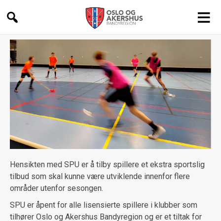
Oslo
og
akershus
Hensikten med SPU er å tilby spillere et ekstra sportslig
tilbud som skal kunne være utviklende innenfor flere
områder utenfor sesongen.
SPU er åpent for alle lisensierte spillere i klubber som
tilhører Oslo og Akershus Bandyregion og er et tiltak for