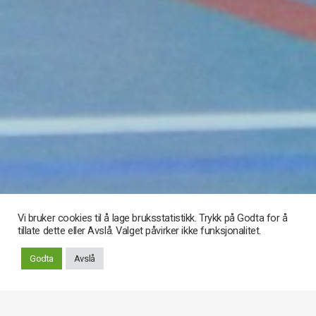
Vi bruker cookies til å lage bruksstatistikk. Trykk på Godta for å
tillate dette eller Avslå. Valget påvirker ikke funksjonalitet.
Rull
Godta
Avslå
ned