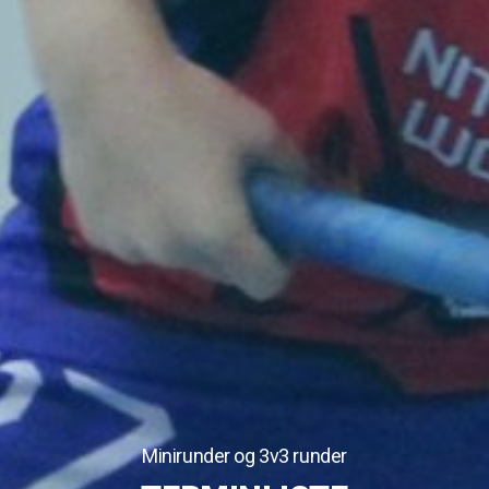
Minirunder og 3v3 runder