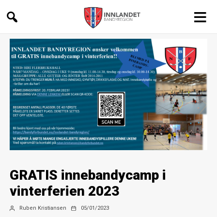
Innlandet
Bandyregion
GRATIS innebandycamp i
vinterferien 2023
Innleggsforfatter
Publiseringsdato
Ruben Kristiansen
05/01/2023