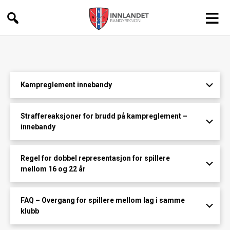
Innlandet
Bandyregion
Kampreglement innebandy
Straffereaksjoner for brudd på kampreglement –
innebandy
Regel for dobbel representasjon for spillere
mellom 16 og 22 år
FAQ – Overgang for spillere mellom lag i samme
klubb