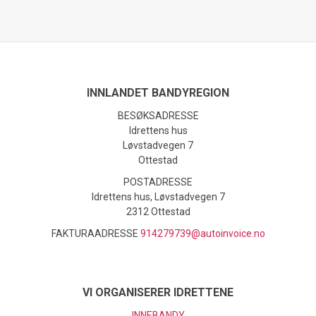
INNLANDET BANDYREGION
BESØKSADRESSE
Idrettens hus
Løvstadvegen 7
Ottestad
POSTADRESSE
Idrettens hus, Løvstadvegen 7
2312 Ottestad
FAKTURAADRESSE
914279739@autoinvoice.no
VI ORGANISERER IDRETTENE
INNEBANDY