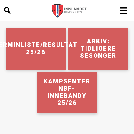
Innlandet
Bandyregion
ARKIV:
ERMINLISTE/RESULTAT
TIDLIGERE
25/26
SESONGER
KAMPSENTER
NBF-
INNEBANDY
25/26