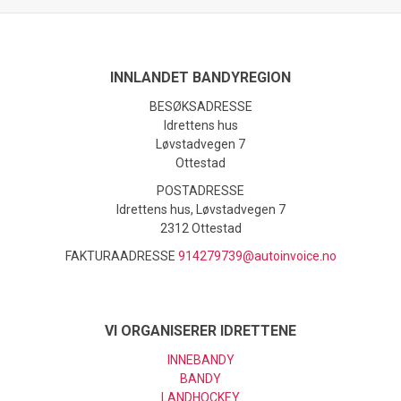
INNLANDET BANDYREGION
BESØKSADRESSE
Idrettens hus
Løvstadvegen 7
Ottestad
POSTADRESSE
Idrettens hus, Løvstadvegen 7
2312 Ottestad
FAKTURAADRESSE
914279739@autoinvoice.no
VI ORGANISERER IDRETTENE
INNEBANDY
BANDY
LANDHOCKEY