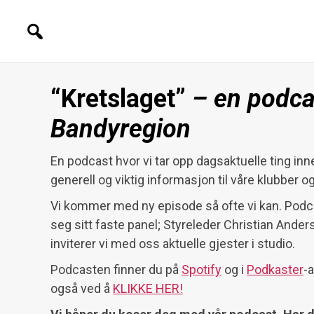
“Kretslaget”
– en podca
Bandyregion
En podcast hvor vi tar opp dagsaktuelle ting inn
generell og viktig informasjon til våre klubber
Vi kommer med ny episode så ofte vi kan. Pod
seg sitt faste panel; Styreleder Christian Anders
inviterer vi med oss aktuelle gjester i studio.
Podcasten finner du på
Spotify
og i
Podkaster
-
også ved å
KLIKKE HER!