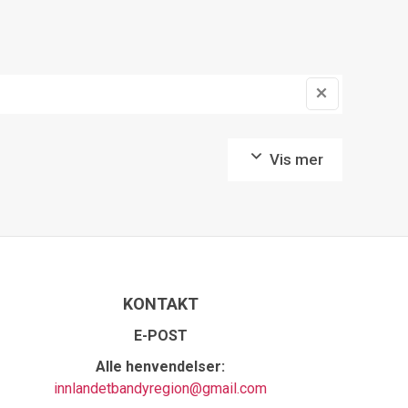
Vis mer
KONTAKT
E-POST
Alle henvendelser:
innlandetbandyregion@gmail.com