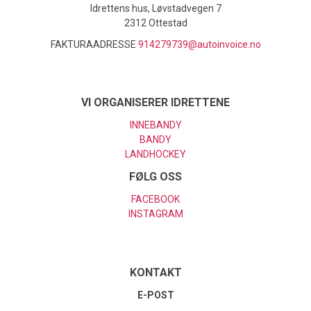
Idrettens hus, Løvstadvegen 7
2312 Ottestad
FAKTURAADRESSE
914279739@autoinvoice.no
VI ORGANISERER IDRETTENE
INNEBANDY
BANDY
LANDHOCKEY
FØLG OSS
FACEBOOK
INSTAGRAM
KONTAKT
E-POST