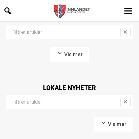
Innlandet
Bandyregion
Vis mer
LOKALE NYHETER
Vis mer