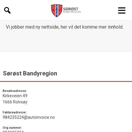
Sørøst
Vi jobber med ny nettside, her vil det komme mer innhold.
Bandyregion
Sørøst Bandyregion
Besøksadresse:
Kirkeveien 49
1666 Rolvsøy
Fakturaadresse:
984235224@autoinvoice.no
Org.nummer: