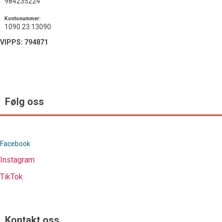
984235224
Kontonummer:
1090.23.13090
VIPPS: 794871
Følg oss
Facebook
Instagram
TikTok
Kontakt oss