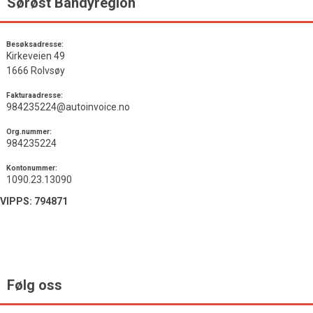
Sørøst Bandyregion
Besøksadresse:
Kirkeveien 49
1666 Rolvsøy
Fakturaadresse:
984235224@autoinvoice.no
Org.nummer:
984235224
Kontonummer:
1090.23.13090
VIPPS: 794871
Følg oss