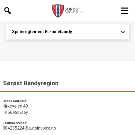
Sørøst
Bandyregion
Spillereglement EL-innebandy
Sørøst Bandyregion
Besøksadresse:
Kirkeveien 49
1666 Rolvsøy
Fakturaadresse:
984235224@autoinvoice.no