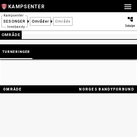
KAMPSENTER
Kampsenter
SESONGER
Områder
Område
Detaljer
Innebandy
OMRÅDE
TURNERINGER
OMRÅDE
NORGES BANDYFORBUND