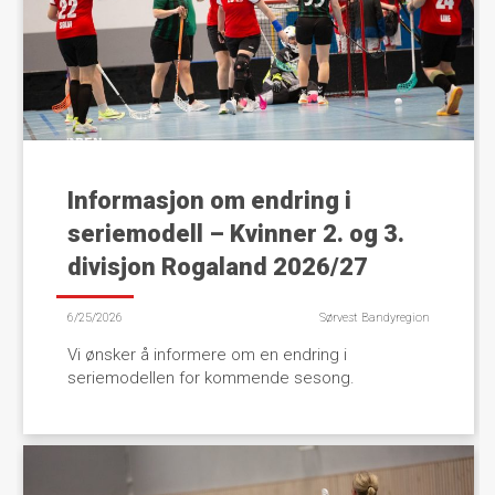
Informasjon om endring i
seriemodell – Kvinner 2. og 3.
divisjon Rogaland 2026/27
6/25/2026
Sørvest Bandyregion
Vi ønsker å informere om en endring i
seriemodellen for kommende sesong.