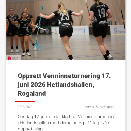
Oppsett Venninneturnering 17.
juni 2026 Hetlandshallen,
Rogaland
6/12/2026
Sørvest Bandyregion
Onsdag 17. juni er det klart for Venninneturnering
i Hetlandshallen med damelag og J11 lag. Nå er
oppsett klart.