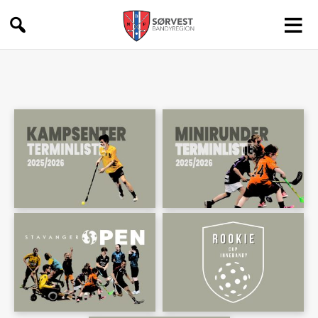
Sørvest
Bandyregion