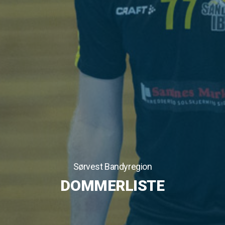
Sørvest Bandyregion
DOMMERLISTE