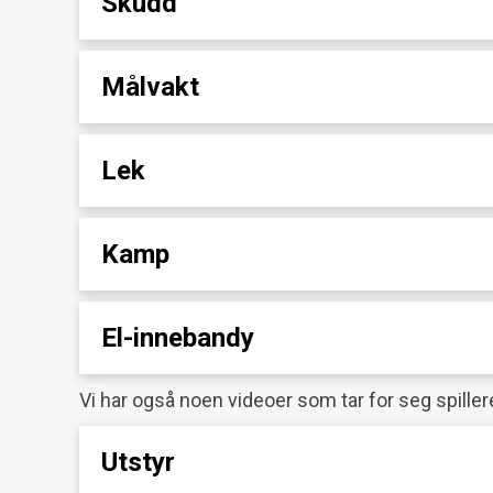
Skudd
Målvakt
Lek
Kamp
El-innebandy
Vi har også noen videoer som tar for seg spille
Utstyr