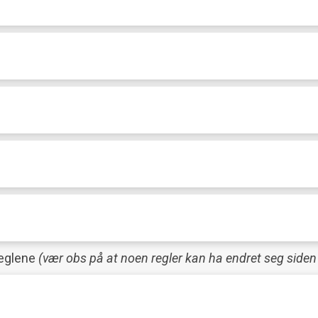
reglene
(vær obs på at noen regler kan ha endret seg siden 