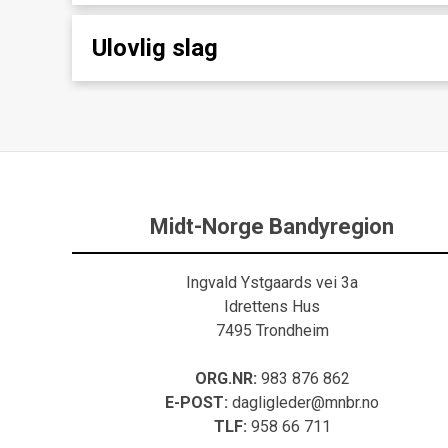
Ulovlig slag
Midt-Norge Bandyregion
Ingvald Ystgaards vei 3a
Idrettens Hus
7495 Trondheim
ORG.NR:
983 876 862
E-POST:
dagligleder@mnbr.no
TLF:
958 66 711