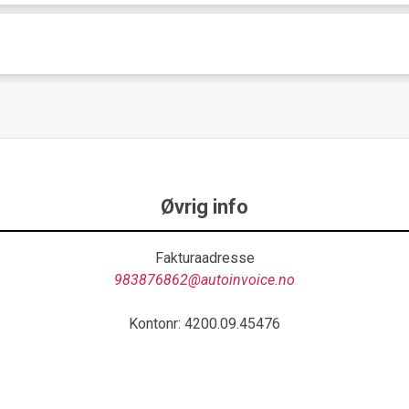
Øvrig info
Fakturaadresse
983876862@autoinvoice.no
Kontonr: 4200.09.45476