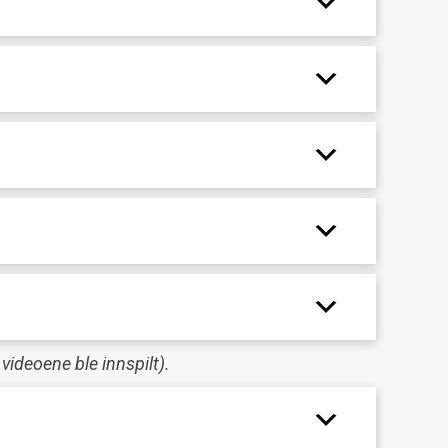
videoene ble innspilt).