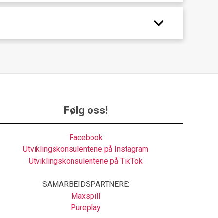
Følg oss!
Facebook
Utviklingskonsulentene på Instagram
Utviklingskonsulentene på TikTok
SAMARBEIDSPARTNERE:
Maxspill
Pureplay