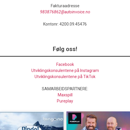
Fakturaadresse
983876862@autoinvoice.no
Kontonr: 4200.09.45476
Følg oss!
Facebook
Utviklingskonsulentene på Instagram
Utviklingskonsulentene på TikTok
SAMARBEIDSPARTNERE:
Maxspill
Pureplay