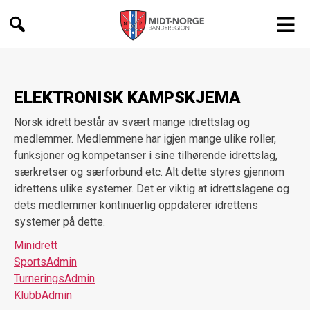
Midt-
Norge
Bandyregion
ELEKTRONISK KAMPSKJEMA
Norsk idrett består av svært mange idrettslag og
medlemmer. Medlemmene har igjen mange ulike roller,
funksjoner og kompetanser i sine tilhørende idrettslag,
særkretser og særforbund etc. Alt dette styres gjennom
idrettens ulike systemer. Det er viktig at idrettslagene og
dets medlemmer kontinuerlig oppdaterer idrettens
systemer på dette.
Minidrett
SportsAdmin
TurneringsAdmin
KlubbAdmin