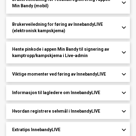
Min Bandy (mobil)
Brukerveiledning for føring av InnebandyLIVE
(elektronisk kampskjema)
Hente pinkode i appen Min Bandy til signering av
kamptropp/kampskjema i Live-admin
Viktige momenter ved føring av InnebandyLIVE
Informasjon til lagledere om InnebandyLIVE
Hvordan registrere selvmål i InnebandyLIVE
Extratips InnebandyLIVE